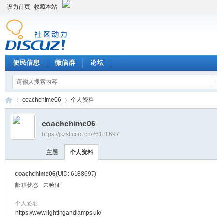
设为首页
收藏本站
便民信息
微信群
论坛
coachchime06
个人资料
coachchime06
https://jszst.com.cn/?6188697
Di
›
›
主题
个人资料
coachchime06
(UID: 6188697)
邮箱状态
未验证
个人签名
https://www.lightingandlamps.uk/