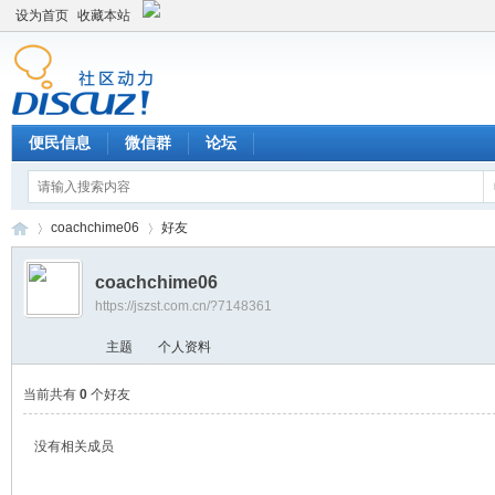
设为首页
收藏本站
便民信息
微信群
论坛
coachchime06
好友
coachchime06
https://jszst.com.cn/?7148361
Di
›
›
主题
个人资料
当前共有
0
个好友
没有相关成员