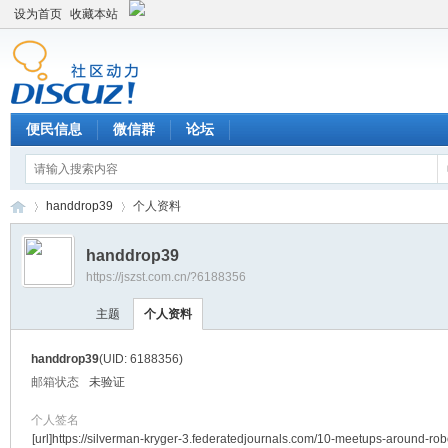
设为首页
收藏本站
便民信息
微信群
论坛
handdrop39
个人资料
handdrop39
https://jszst.com.cn/?6188356
Di
›
›
主题
个人资料
handdrop39
(UID: 6188356)
邮箱状态
未验证
个人签名
[url]https://silverman-kryger-3.federatedjournals.com/10-meetups-around-robo