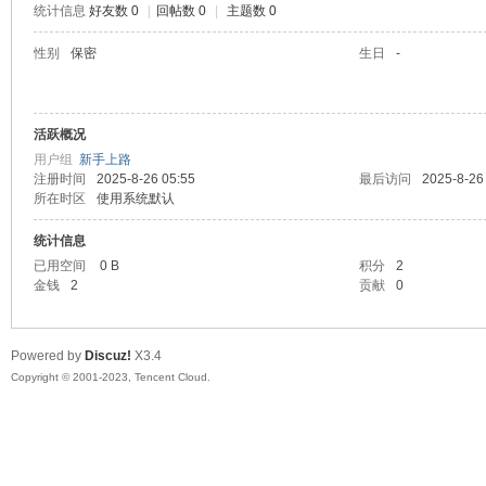
统计信息
好友数 0
|
回帖数 0
|
主题数 0
sc
性别
保密
生日
-
活跃概况
用户组
新手上路
注册时间
2025-8-26 05:55
最后访问
2025-8-26
所在时区
使用系统默认
统计信息
uz!
已用空间
0 B
积分
2
金钱
2
贡献
0
Powered by
Discuz!
X3.4
Copyright © 2001-2023, Tencent Cloud.
Bo