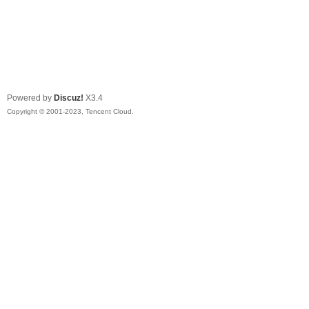
Powered by
Discuz!
X3.4
Copyright © 2001-2023, Tencent Cloud.