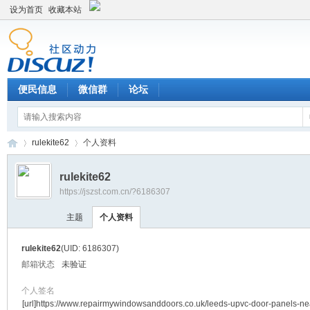
设为首页
收藏本站
便民信息
微信群
论坛
rulekite62
个人资料
rulekite62
https://jszst.com.cn/?6186307
Di
›
›
主题
个人资料
rulekite62
(UID: 6186307)
邮箱状态
未验证
个人签名
[url]https://www.repairmywindowsanddoors.co.uk/leeds-upvc-door-panels-nea