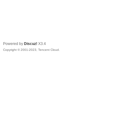
Powered by
Discuz!
X3.4
Copyright © 2001-2023, Tencent Cloud.