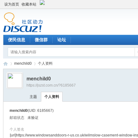
设为首页
收藏本站
便民信息
微信群
论坛
menchild0
个人资料
menchild0
https://jszst.com.cn/?6185667
Di
›
›
主题
个人资料
menchild0
(UID: 6185667)
邮箱状态
未验证
个人签名
[url]https://www.windowsanddoors-r-us.co.uk/wilmslow-casement-window-inst