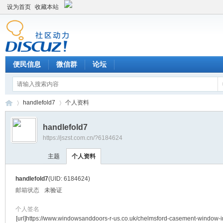
设为首页
收藏本站
便民信息
微信群
论坛
handlefold7
个人资料
handlefold7
https://jszst.com.cn/?6184624
Di
›
›
主题
个人资料
handlefold7
(UID: 6184624)
邮箱状态
未验证
个人签名
[url]https://www.windowsanddoors-r-us.co.uk/chelmsford-casement-window-in