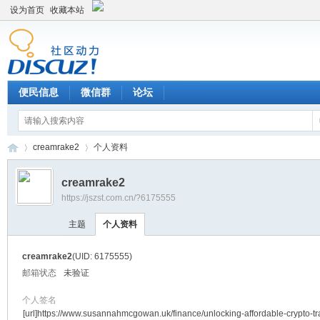
设为首页
收藏本站
便民信息
微信群
论坛
creamrake2
个人资料
creamrake2
https://jszst.com.cn/?6175555
Di
›
›
主题
个人资料
creamrake2
(UID: 6175555)
邮箱状态
未验证
个人签名
[url]https://www.susannahmcgowan.uk/finance/unlocking-affordable-crypto-tr