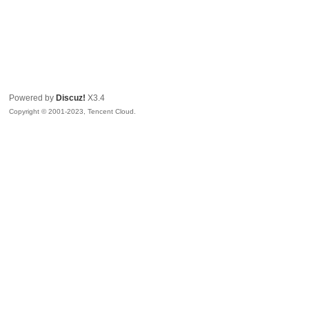
Powered by
Discuz!
X3.4
Copyright © 2001-2023, Tencent Cloud.