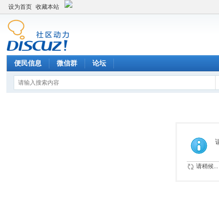
设为首页
收藏本站
便民信息
微信群
论坛
请稍候...