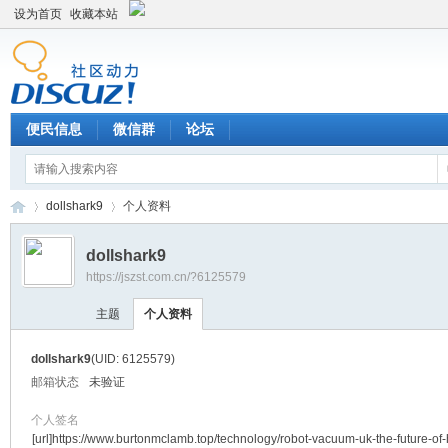
设为首页
收藏本站
便民信息
微信群
论坛
dollshark9
个人资料
dollshark9
https://jszst.com.cn/?6125579
Di
›
›
主题
个人资料
dollshark9
(UID: 6125579)
邮箱状态
未验证
个人签名
[url]https://www.burtonmclamb.top/technology/robot-vacuum-uk-the-future-of