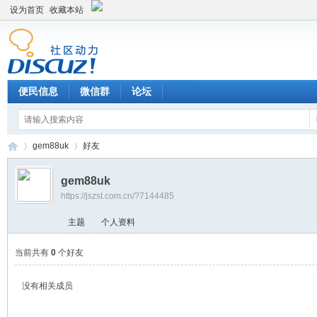
设为首页
收藏本站
便民信息
微信群
论坛
gem88uk
好友
gem88uk
https://jszst.com.cn/?7144485
Di
›
›
主题
个人资料
当前共有
0
个好友
没有相关成员