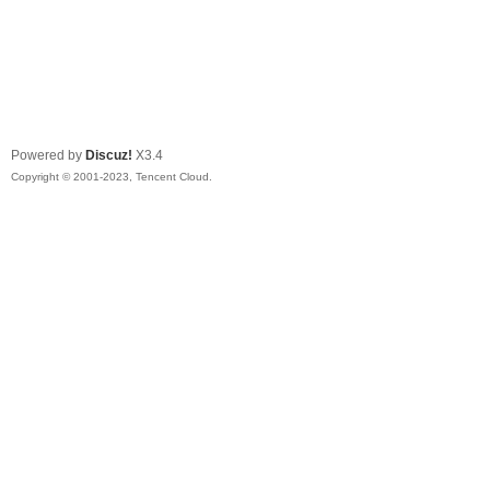
Powered by
Discuz!
X3.4
Copyright © 2001-2023, Tencent Cloud.