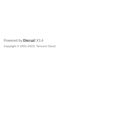
Powered by
Discuz!
X3.4
Copyright © 2001-2023, Tencent Cloud.