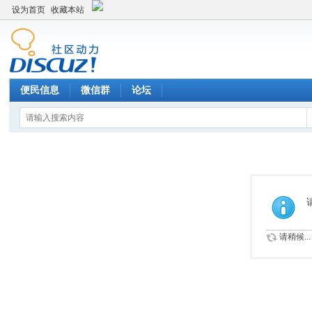
设为首页
收藏本站
便民信息
微信群
论坛
请稍候...