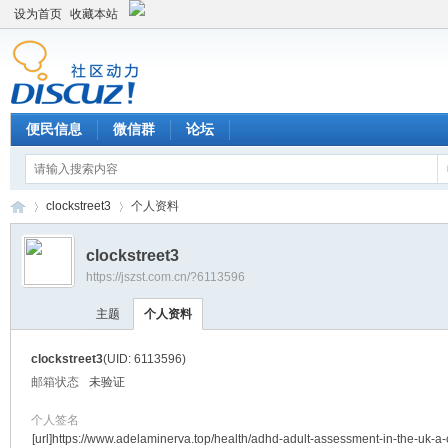
设为首页
收藏本站
便民信息
微信群
论坛
clockstreet3
个人资料
clockstreet3
https://jszst.com.cn/?6113596
Di
›
›
主题
个人资料
clockstreet3
(UID: 6113596)
邮箱状态
未验证
个人签名
[url]https://www.adelaminerva.top/health/adhd-adult-assessment-in-the-uk-a