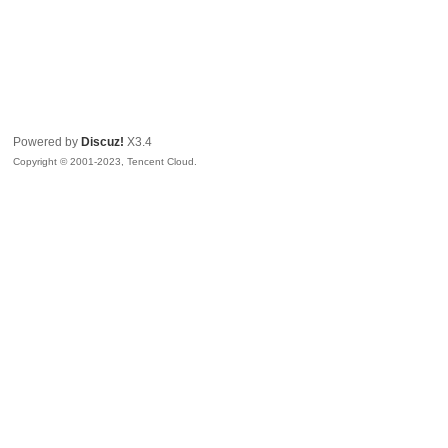
Powered by
Discuz!
X3.4
Copyright © 2001-2023, Tencent Cloud.