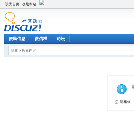
设为首页
收藏本站
便民信息
微信群
论坛
请稍候...