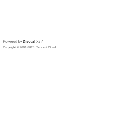
Powered by
Discuz!
X3.4
Copyright © 2001-2023, Tencent Cloud.