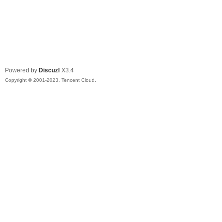
Powered by
Discuz!
X3.4
Copyright © 2001-2023, Tencent Cloud.