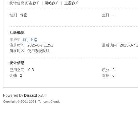
统计信息
好友数 0
|
回帖数 0
|
主题数 0
sc
性别
保密
生日
-
活跃概况
用户组
新手上路
注册时间
2025-8-7 11:51
最后访问
2025-8-7 
所在时区
使用系统默认
统计信息
已用空间
0 B
积分
2
uz!
金钱
2
贡献
0
Powered by
Discuz!
X3.4
Copyright © 2001-2023, Tencent Cloud.
Bo