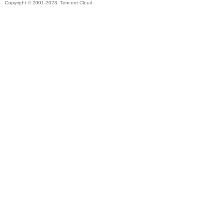
Copyright © 2001-2023, Tencent Cloud.
ar
d