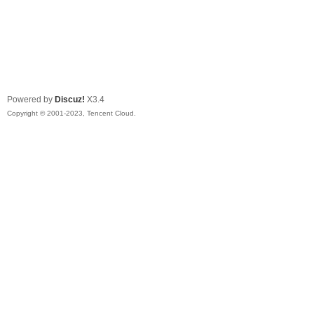
Powered by
Discuz!
X3.4
Copyright © 2001-2023, Tencent Cloud.