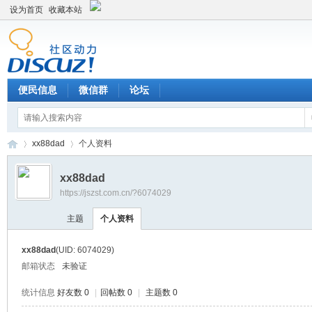
设为首页
收藏本站
便民信息
微信群
论坛
xx88dad
个人资料
xx88dad
https://jszst.com.cn/?6074029
Di
›
›
主题
个人资料
xx88dad
(UID: 6074029)
邮箱状态
未验证
统计信息
好友数 0
|
回帖数 0
|
主题数 0