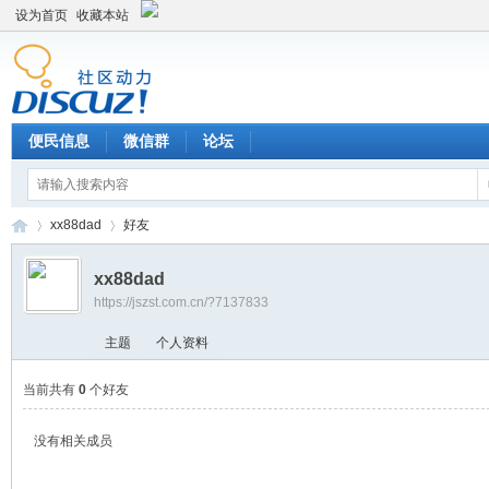
设为首页
收藏本站
便民信息
微信群
论坛
xx88dad
好友
xx88dad
https://jszst.com.cn/?7137833
Di
›
›
主题
个人资料
当前共有
0
个好友
没有相关成员