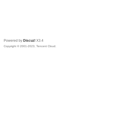
Powered by
Discuz!
X3.4
Copyright © 2001-2023, Tencent Cloud.