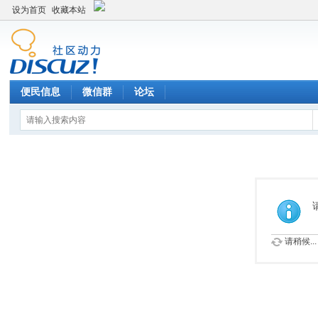
设为首页
收藏本站
便民信息
微信群
论坛
请稍候...