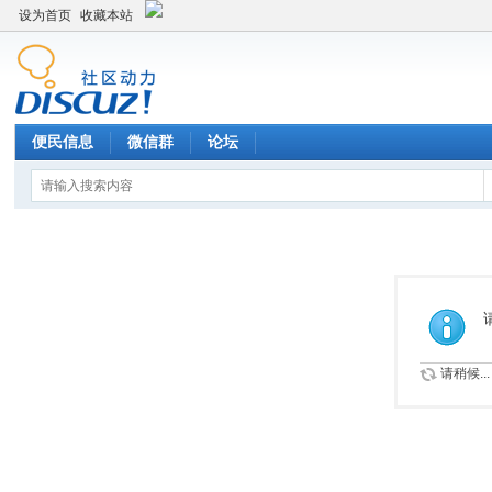
设为首页
收藏本站
便民信息
微信群
论坛
请稍候...