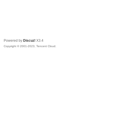
Powered by
Discuz!
X3.4
Copyright © 2001-2023, Tencent Cloud.