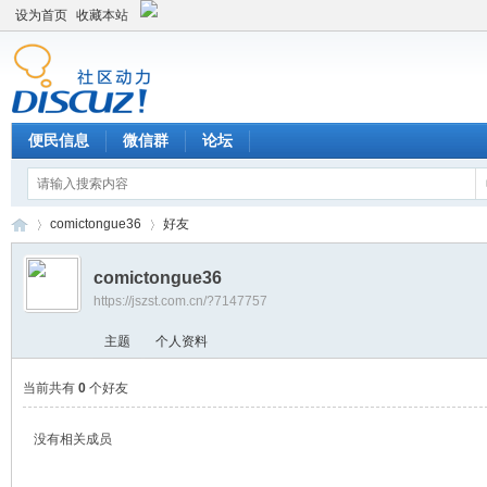
设为首页
收藏本站
便民信息
微信群
论坛
comictongue36
好友
comictongue36
https://jszst.com.cn/?7147757
Di
›
›
主题
个人资料
当前共有
0
个好友
没有相关成员