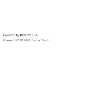
Powered by
Discuz!
X3.4
Copyright © 2001-2023, Tencent Cloud.