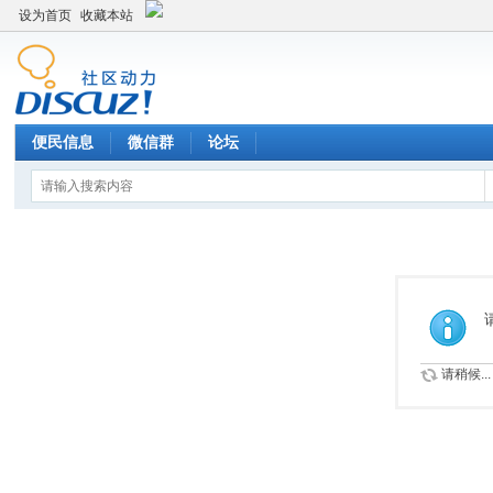
设为首页
收藏本站
便民信息
微信群
论坛
请稍候...