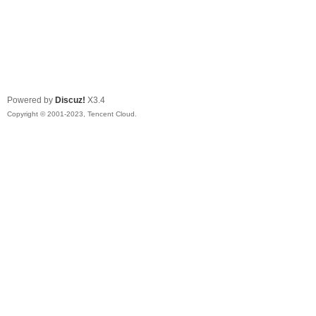
Powered by
Discuz!
X3.4
Copyright © 2001-2023, Tencent Cloud.