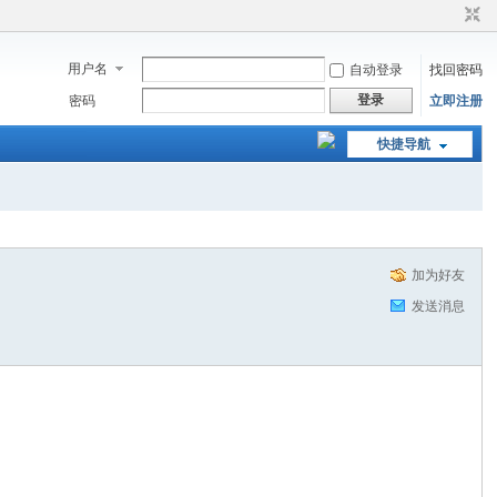
用户名
自动登录
找回密码
登录
密码
立即注册
快捷导航
加为好友
发送消息