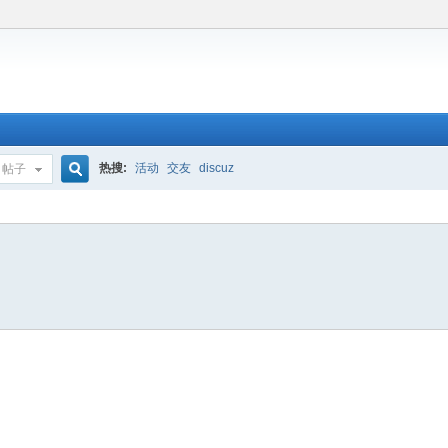
热搜:
活动
交友
discuz
帖子
搜
索