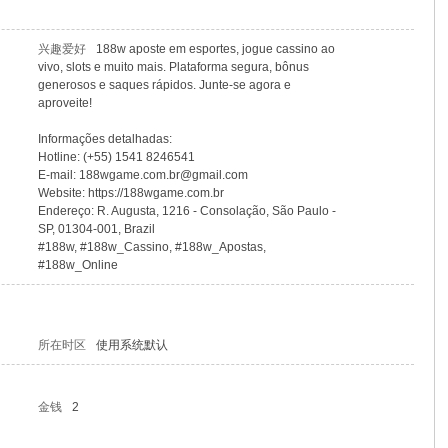
兴趣爱好
188w aposte em esportes, jogue cassino ao
vivo, slots e muito mais. Plataforma segura, bônus
generosos e saques rápidos. Junte-se agora e
aproveite!
Informações detalhadas:
Hotline: (+55) 1541 8246541
E-mail: 188wgame.com.br@gmail.com
Website: https://188wgame.com.br
Endereço: R. Augusta, 1216 - Consolação, São Paulo -
SP, 01304-001, Brazil
#188w, #188w_Cassino, #188w_Apostas,
#188w_Online
所在时区
使用系统默认
金钱
2