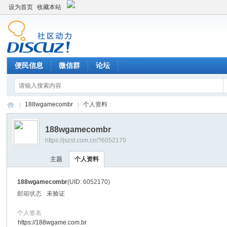
设为首页
收藏本站
便民信息
微信群
论坛
188wgamecombr
个人资料
188wgamecombr
https://jszst.com.cn/?6052170
Di
›
›
主题
个人资料
188wgamecombr
(UID: 6052170)
邮箱状态
未验证
个人签名
https://188wgame.com.br