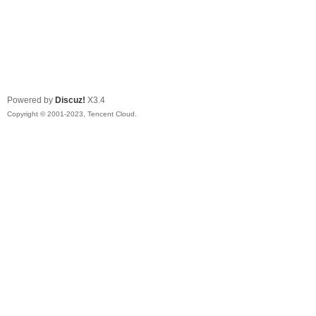
Powered by
Discuz!
X3.4
Copyright © 2001-2023, Tencent Cloud.