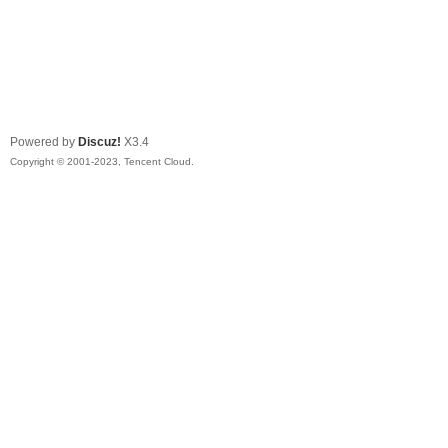
Powered by
Discuz!
X3.4
Copyright © 2001-2023, Tencent Cloud.