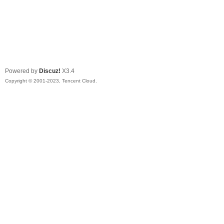
Powered by
Discuz!
X3.4
Copyright © 2001-2023, Tencent Cloud.