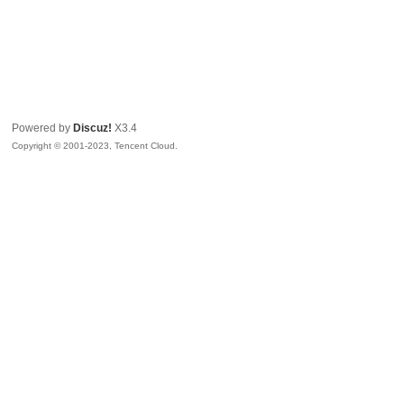
Powered by
Discuz!
X3.4
Copyright © 2001-2023, Tencent Cloud.