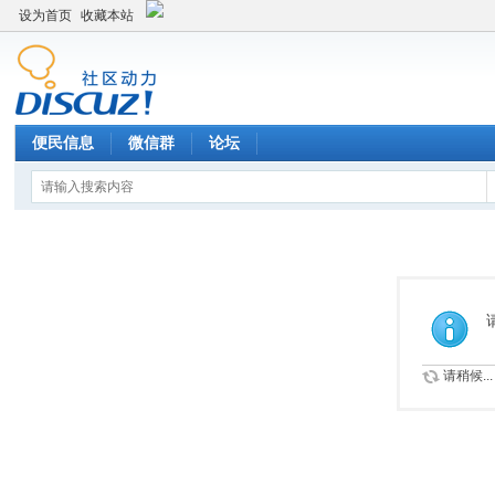
设为首页
收藏本站
便民信息
微信群
论坛
请稍候...