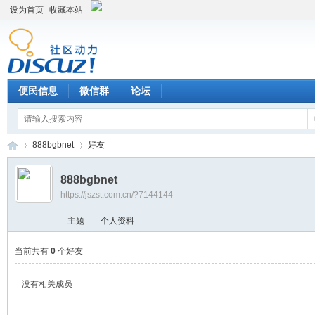
设为首页
收藏本站
便民信息
微信群
论坛
888bgbnet
好友
888bgbnet
https://jszst.com.cn/?7144144
Di
›
›
主题
个人资料
当前共有
0
个好友
没有相关成员