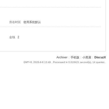
所在时区
使用系统默认
金钱
2
Archiver
|
手机版
|
小黑屋
|
DiscuzX
GMT+8, 2026-8-8 13:48
, Processed in 0.016421 second(s), 14 queries .