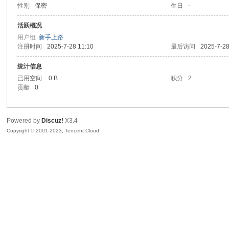
性别
保密
生日
-
sc
活跃概况
用户组
新手上路
注册时间
2025-7-28 11:10
最后访问
2025-7-28
统计信息
已用空间
0 B
积分
2
贡献
0
Powered by
Discuz!
X3.4
uz!
Copyright © 2001-2023, Tencent Cloud.
Bo