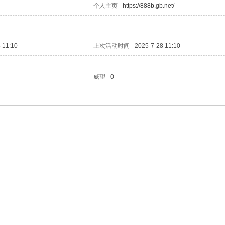
个人主页
https://888b.gb.net/
 11:10
上次活动时间
2025-7-28 11:10
威望
0