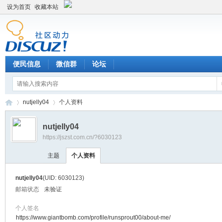
设为首页
收藏本站
便民信息
微信群
论坛
nutjelly04
个人资料
nutjelly04
https://jszst.com.cn/?6030123
Di
›
›
主题
个人资料
nutjelly04
(UID: 6030123)
邮箱状态
未验证
个人签名
https://www.giantbomb.com/profile/runsprout00/about-me/