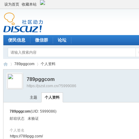
设为首页
收藏本站
便民信息
微信群
论坛
789pggcom
个人资料
789pggcom
https://jszst.com.cn/?5999086
Di
›
›
主题
个人资料
789pggcom
(UID: 5999086)
邮箱状态
未验证
个人签名
https://789pgg.com/