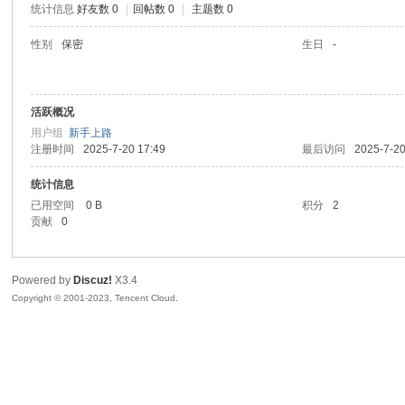
统计信息
好友数 0
|
回帖数 0
|
主题数 0
sc
性别
保密
生日
-
活跃概况
用户组
新手上路
注册时间
2025-7-20 17:49
最后访问
2025-7-20
统计信息
已用空间
0 B
积分
2
uz!
贡献
0
Powered by
Discuz!
X3.4
Copyright © 2001-2023, Tencent Cloud.
Bo