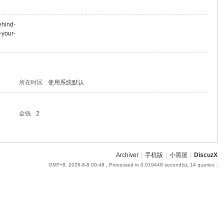
ehind-
-your-
所在时区
使用系统默认
金钱
2
Archiver
|
手机版
|
小黑屋
|
DiscuzX
GMT+8, 2026-8-8 00:48
, Processed in 0.019448 second(s), 14 queries .