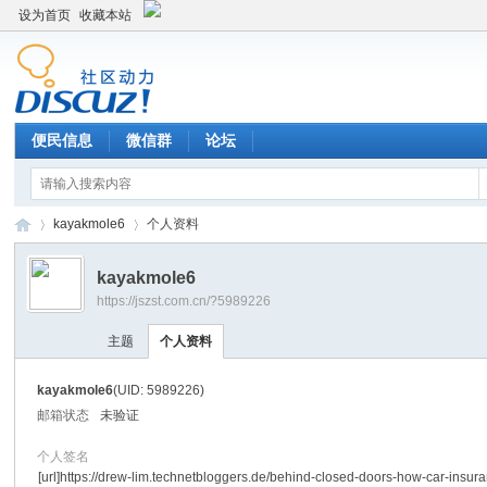
设为首页
收藏本站
便民信息
微信群
论坛
kayakmole6
个人资料
kayakmole6
https://jszst.com.cn/?5989226
Di
›
›
主题
个人资料
kayakmole6
(UID: 5989226)
邮箱状态
未验证
个人签名
[url]https://drew-lim.technetbloggers.de/behind-closed-doors-how-car-insur