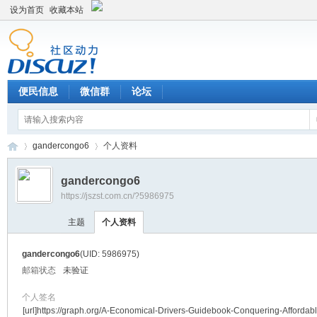
设为首页
收藏本站
便民信息
微信群
论坛
gandercongo6
个人资料
gandercongo6
https://jszst.com.cn/?5986975
Di
›
›
主题
个人资料
gandercongo6
(UID: 5986975)
邮箱状态
未验证
个人签名
[url]https://graph.org/A-Economical-Drivers-Guidebook-Conquering-Affordab