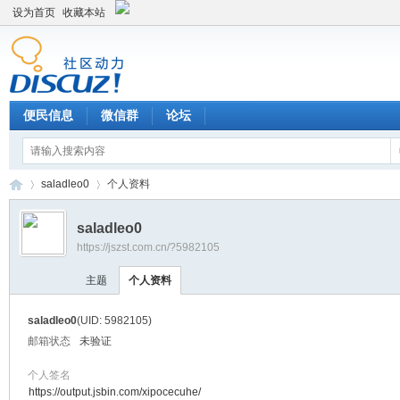
设为首页
收藏本站
便民信息
微信群
论坛
saladleo0
个人资料
saladleo0
https://jszst.com.cn/?5982105
Di
›
›
主题
个人资料
saladleo0
(UID: 5982105)
邮箱状态
未验证
个人签名
https://output.jsbin.com/xipocecuhe/