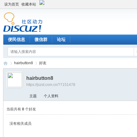
设为首页
收藏本站
便民信息
微信群
论坛
hairbutton8
好友
hairbutton8
https://jszst.com.cn/?7151478
Di
›
›
主题
个人资料
当前共有
0
个好友
没有相关成员