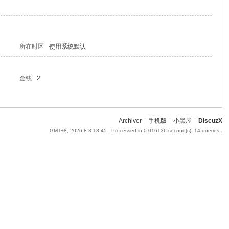
所在时区
使用系统默认
金钱
2
Archiver
|
手机版
|
小黑屋
|
DiscuzX
GMT+8, 2026-8-8 18:45
, Processed in 0.016136 second(s), 14 queries .