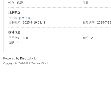
性别
保密
生日
-
sc
活跃概况
用户组
新手上路
注册时间
2025-7-19 03:43
最后访问
2025-7-19
统计信息
已用空间
0 B
积分
2
贡献
0
Powered by
Discuz!
X3.4
uz!
Copyright © 2001-2023, Tencent Cloud.
Bo