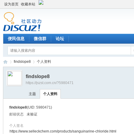
设为首页
收藏本站
便民信息
微信群
论坛
findslope8
个人资料
findslope8
https://jszst.com.cn/?5980471
Di
›
›
主题
个人资料
findslope8
(UID: 5980471)
邮箱状态
未验证
个人签名
https://www.selleckchem.com/products/sanguinarine-chloride.html