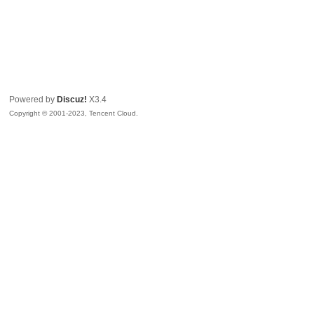
Powered by
Discuz!
X3.4
Copyright © 2001-2023, Tencent Cloud.