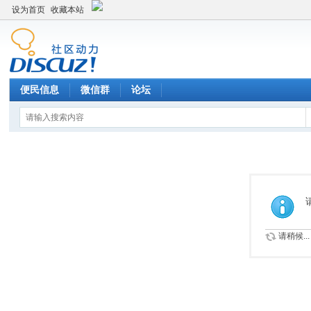
设为首页
收藏本站
便民信息
微信群
论坛
请稍候...