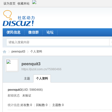
设为首页
收藏本站
便民信息
微信群
论坛
peenquit3
个人资料
peenquit3
https://jszst.com.cn/?5980466
Di
›
›
主题
个人资料
peenquit3
(UID: 5980466)
邮箱状态
未验证
统计信息
好友数 0
|
回帖数 0
|
主题数 0