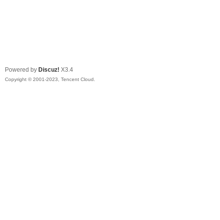
Powered by
Discuz!
X3.4
Copyright © 2001-2023, Tencent Cloud.