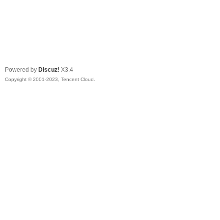
Powered by
Discuz!
X3.4
Copyright © 2001-2023, Tencent Cloud.