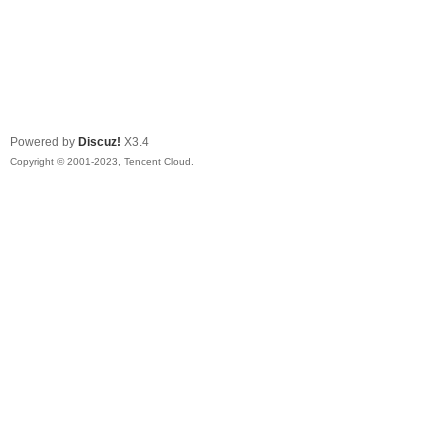
Powered by
Discuz!
X3.4
Copyright © 2001-2023, Tencent Cloud.