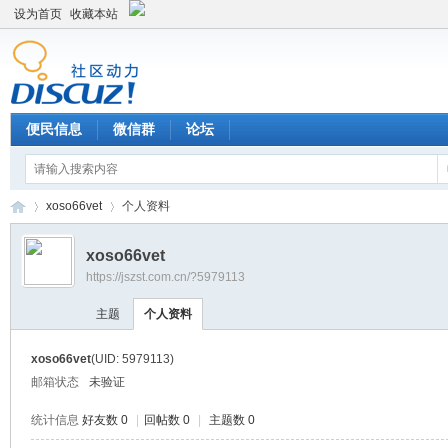
设为首页
收藏本站
便民信息
微信群
论坛
xoso66vet
个人资料
xoso66vet
https://jszst.com.cn/?5979113
Di
›
›
主题
个人资料
xoso66vet
(UID: 5979113)
邮箱状态
未验证
统计信息
好友数 0
|
回帖数 0
|
主题数 0