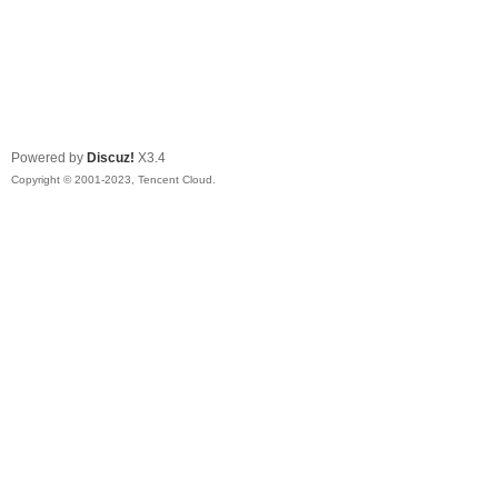
Powered by
Discuz!
X3.4
Copyright © 2001-2023, Tencent Cloud.